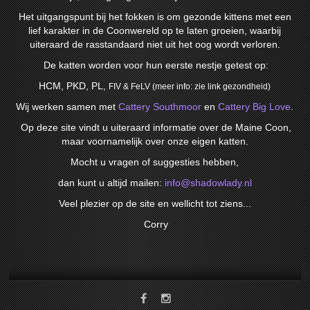
Het uitgangspunt bij het fokken is om gezonde kittens met een
lief karakter in de Coonwereld op te laten groeien, waarbij
uiteraard de rasstandaard niet uit het oog wordt verloren.
De katten worden voor hun eerste nestje getest op:
HCM, PKD, PL,
FIV & FeLV
(meer info: zie link gezondheid)
Wij werken samen met
Cattery Southmoor
en
Cattery Big Love
.
Op deze site vindt u uiteraard informatie over de Maine Coon,
maar voornamelijk over onze eigen katten.
Mocht u vragen of suggesties hebben,
dan kunt u altijd mailen:
info@shadowlady.nl
Veel plezier op de site en wellicht tot ziens...
Corry