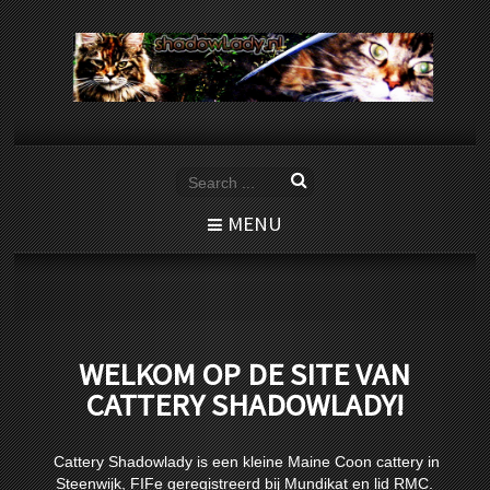
MENU
WELKOM OP DE SITE VAN
CATTERY SHADOWLADY!
Cattery Shadowlady is een kleine Maine Coon cattery in
Steenwijk, FIFe geregistreerd bij Mundikat en lid RMC.