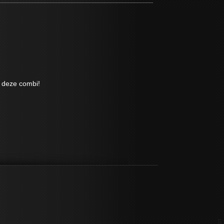
 deze combi!