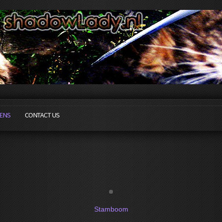
TENS
CONTACT US
Stamboom