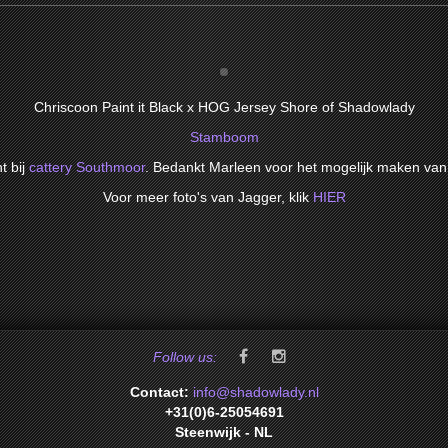
Chriscoon Paint it Black x HOG Jersey Shore of Shadowlady
Stamboom
t bij
cattery Southmoor
. Bedankt Marleen voor het mogelijk maken van
Voor meer foto's van Jagger, klik
HIER
Follow us:
Contact:
info@shadowlady.nl
+31(0)6-25054691
Steenwijk - NL