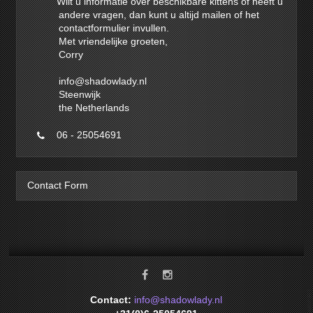
Wilt u informatie over beschikbare kittens of heeft u
andere vragen, dan kunt u altijd mailen of het
contactformulier invullen.
Met vriendelijke groeten,
Corry
info@shadowlady.nl
Steenwijk
the Netherlands
06 - 25054691
Contact Form
Contact:
info@shadowlady.nl